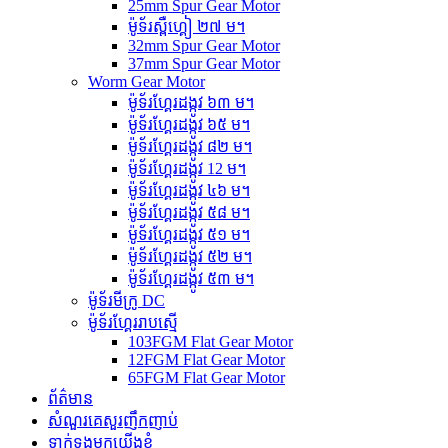
25mm Spur Gear Motor
ម៉ូទ័រស្ពឺហ្គៀ ២៧ ម។
32mm Spur Gear Motor
37mm Spur Gear Motor
Worm Gear Motor
ម៉ូទ័រហ្គែរដង្កូវ ៦៣ ម។
ម៉ូទ័រហ្គែរដង្កូវ ៦៥ ម។
ម៉ូទ័រហ្គែរដង្កូវ ៨២ ម។
ម៉ូទ័រហ្គែរដង្កូវ 12 ម។
ម៉ូទ័រហ្គែរដង្កូវ ៤៦ ម។
ម៉ូទ័រហ្គែរដង្កូវ ៥៨ ម។
ម៉ូទ័រហ្គែរដង្កូវ ៥១ ម។
ម៉ូទ័រហ្គែរដង្កូវ ៥២ ម។
ម៉ូទ័រហ្គែរដង្កូវ ៥៣ ម។
ម៉ូទ័រមីក្រូ DC
ម៉ូទ័រហ្គែររាបស្មើ
103FGM Flat Gear Motor
12FGM Flat Gear Motor
65FGM Flat Gear Motor
ព័ត៌មាន
សំណួរគេសួរញឹកញាប់
ទាក់ទងមកយើងខ្ញុំ