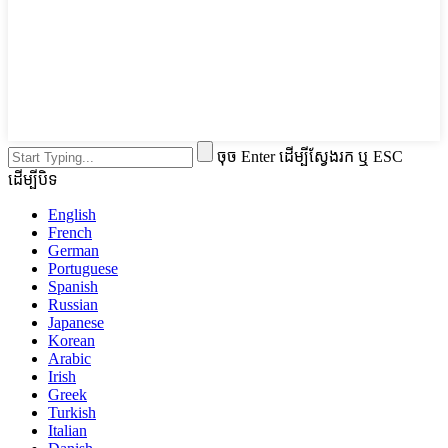
ចុច Enter ដើម្បីស្វែងរក ឬ ESC
ដើម្បីបិទ
English
French
German
Portuguese
Spanish
Russian
Japanese
Korean
Arabic
Irish
Greek
Turkish
Italian