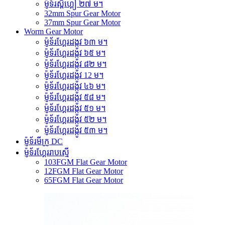
ម៉ូទ័រស្ពឺហ្គៀ ២៧ ម។
32mm Spur Gear Motor
37mm Spur Gear Motor
Worm Gear Motor
ម៉ូទ័រហ្គែរដង្កូវ ៦៣ ម។
ម៉ូទ័រហ្គែរដង្កូវ ៦៥ ម។
ម៉ូទ័រហ្គែរដង្កូវ ៨២ ម។
ម៉ូទ័រហ្គែរដង្កូវ 12 ម។
ម៉ូទ័រហ្គែរដង្កូវ ៤៦ ម។
ម៉ូទ័រហ្គែរដង្កូវ ៥៨ ម។
ម៉ូទ័រហ្គែរដង្កូវ ៥១ ម។
ម៉ូទ័រហ្គែរដង្កូវ ៥២ ម។
ម៉ូទ័រហ្គែរដង្កូវ ៥៣ ម។
ម៉ូទ័រមីក្រូ DC
ម៉ូទ័រហ្គែររាបស្មើ
103FGM Flat Gear Motor
12FGM Flat Gear Motor
65FGM Flat Gear Motor