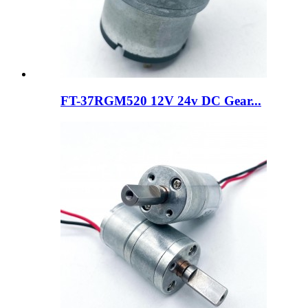
FT-37RGM520 12V 24v DC Gear...