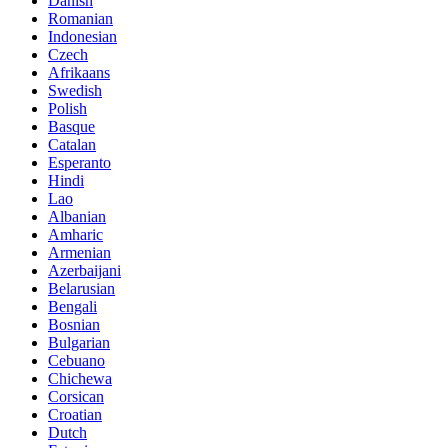
Danish
Romanian
Indonesian
Czech
Afrikaans
Swedish
Polish
Basque
Catalan
Esperanto
Hindi
Lao
Albanian
Amharic
Armenian
Azerbaijani
Belarusian
Bengali
Bosnian
Bulgarian
Cebuano
Chichewa
Corsican
Croatian
Dutch