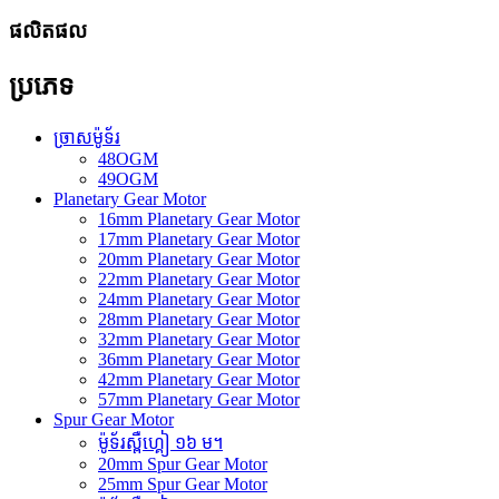
ផលិតផល
ប្រភេទ
ច្រាសម៉ូទ័រ
48OGM
49OGM
Planetary Gear Motor
16mm Planetary Gear Motor
17mm Planetary Gear Motor
20mm Planetary Gear Motor
22mm Planetary Gear Motor
24mm Planetary Gear Motor
28mm Planetary Gear Motor
32mm Planetary Gear Motor
36mm Planetary Gear Motor
42mm Planetary Gear Motor
57mm Planetary Gear Motor
Spur Gear Motor
ម៉ូទ័រស្ពឺហ្គៀ ១៦ ម។
20mm Spur Gear Motor
25mm Spur Gear Motor