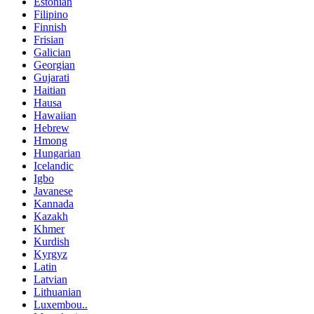
Estonian
Filipino
Finnish
Frisian
Galician
Georgian
Gujarati
Haitian
Hausa
Hawaiian
Hebrew
Hmong
Hungarian
Icelandic
Igbo
Javanese
Kannada
Kazakh
Khmer
Kurdish
Kyrgyz
Latin
Latvian
Lithuanian
Luxembou..