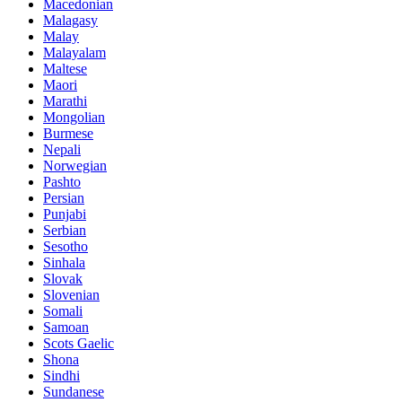
Macedonian
Malagasy
Malay
Malayalam
Maltese
Maori
Marathi
Mongolian
Burmese
Nepali
Norwegian
Pashto
Persian
Punjabi
Serbian
Sesotho
Sinhala
Slovak
Slovenian
Somali
Samoan
Scots Gaelic
Shona
Sindhi
Sundanese