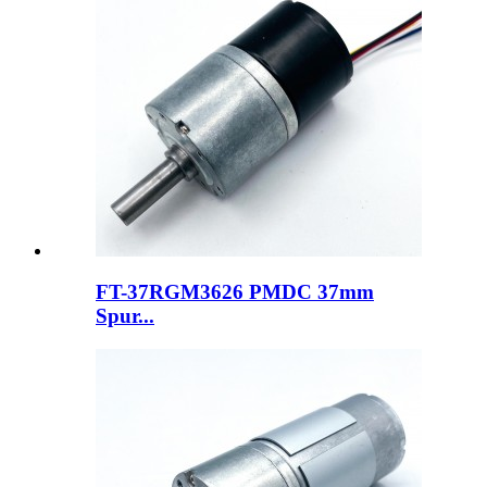
FT-37RGM3626 PMDC 37mm
Spur...