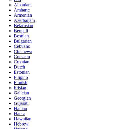
Albanian
Amharic
Armenian
Azerbaijani
Belarusian
Bengali
Bosnian
Bulgarian
Cebuano
Chichewa
Corsican
Croatian
Dutch
Estonian
Filipino
Finnish
Frisian
Galician
Georgian
Gujarati
Haitian
Hausa
Hawaiian
Hebrew