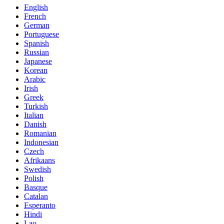
English
French
German
Portuguese
Spanish
Russian
Japanese
Korean
Arabic
Irish
Greek
Turkish
Italian
Danish
Romanian
Indonesian
Czech
Afrikaans
Swedish
Polish
Basque
Catalan
Esperanto
Hindi
Lao