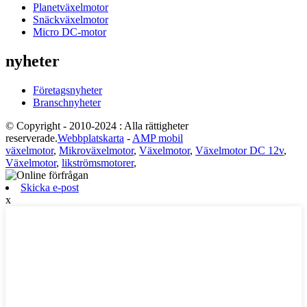
Planetväxelmotor
Snäckväxelmotor
Micro DC-motor
nyheter
Företagsnyheter
Branschnyheter
© Copyright - 2010-2024 : Alla rättigheter
reserverade.
Webbplatskarta
-
AMP mobil
växelmotor
,
Mikroväxelmotor
,
Växelmotor
,
Växelmotor DC 12v
,
Växelmotor
,
likströmsmotorer
,
Skicka e-post
x