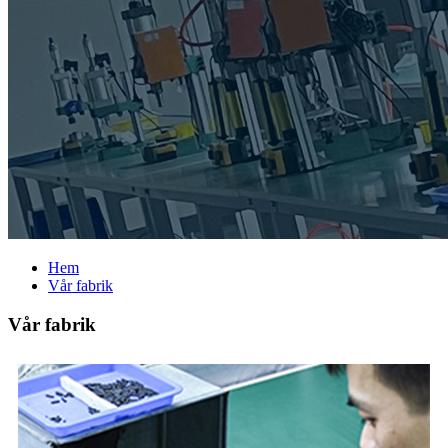
Hem
Vår fabrik
Vår fabrik