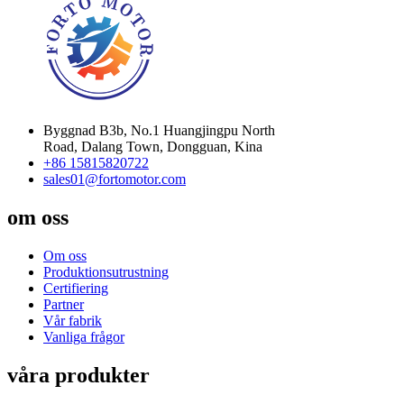
Byggnad B3b, No.1 Huangjingpu North
Road, Dalang Town, Dongguan, Kina
+86 15815820722
sales01@fortomotor.com
om oss
Om oss
Produktionsutrustning
Certifiering
Partner
Vår fabrik
Vanliga frågor
våra produkter