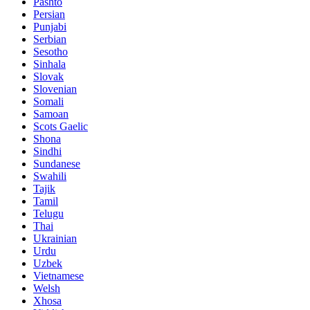
Pashto
Persian
Punjabi
Serbian
Sesotho
Sinhala
Slovak
Slovenian
Somali
Samoan
Scots Gaelic
Shona
Sindhi
Sundanese
Swahili
Tajik
Tamil
Telugu
Thai
Ukrainian
Urdu
Uzbek
Vietnamese
Welsh
Xhosa