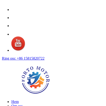
Ring oss: +86 15815820722
Hem
Om oss