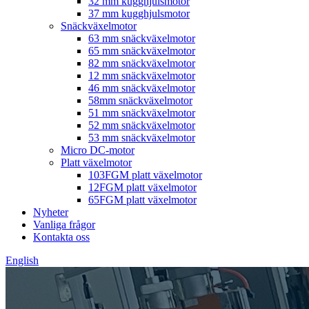
32 mm kugghjulsmotor
37 mm kugghjulsmotor
Snäckväxelmotor
63 mm snäckväxelmotor
65 mm snäckväxelmotor
82 mm snäckväxelmotor
12 mm snäckväxelmotor
46 mm snäckväxelmotor
58mm snäckväxelmotor
51 mm snäckväxelmotor
52 mm snäckväxelmotor
53 mm snäckväxelmotor
Micro DC-motor
Platt växelmotor
103FGM platt växelmotor
12FGM platt växelmotor
65FGM platt växelmotor
Nyheter
Vanliga frågor
Kontakta oss
English