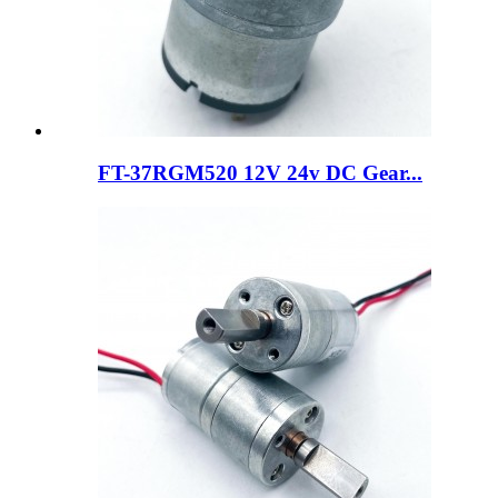
FT-37RGM520 12V 24v DC Gear...