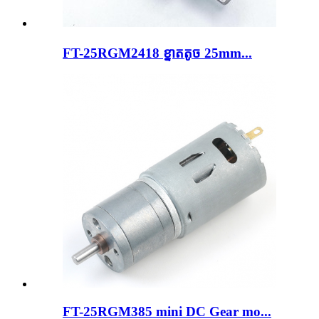
FT-25RGM2418 ខ្នាតតូច 25mm...
FT-25RGM385 mini DC Gear mo...