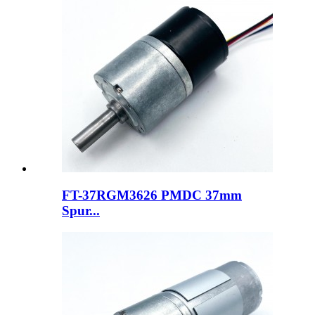
FT-37RGM3626 PMDC 37mm
Spur...