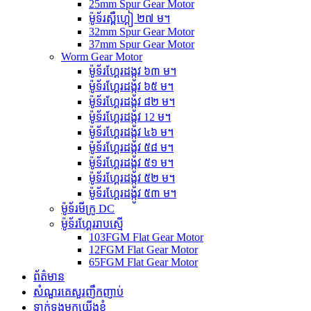
25mm Spur Gear Motor
ម៉ូទ័រស្ពឺហ្គៀ ២៧ ម។
32mm Spur Gear Motor
37mm Spur Gear Motor
Worm Gear Motor
ម៉ូទ័រហ្គែរដង្កូវ ៦៣ ម។
ម៉ូទ័រហ្គែរដង្កូវ ៦៥ ម។
ម៉ូទ័រហ្គែរដង្កូវ ៨២ ម។
ម៉ូទ័រហ្គែរដង្កូវ 12 ម។
ម៉ូទ័រហ្គែរដង្កូវ ៤៦ ម។
ម៉ូទ័រហ្គែរដង្កូវ ៥៨ ម។
ម៉ូទ័រហ្គែរដង្កូវ ៥១ ម។
ម៉ូទ័រហ្គែរដង្កូវ ៥២ ម។
ម៉ូទ័រហ្គែរដង្កូវ ៥៣ ម។
ម៉ូទ័រមីក្រូ DC
ម៉ូទ័រហ្គែររាបស្មើ
103FGM Flat Gear Motor
12FGM Flat Gear Motor
65FGM Flat Gear Motor
ព័ត៌មាន
សំណួរគេសួរញឹកញាប់
ទាក់ទងមកយើងខ្ញុំ