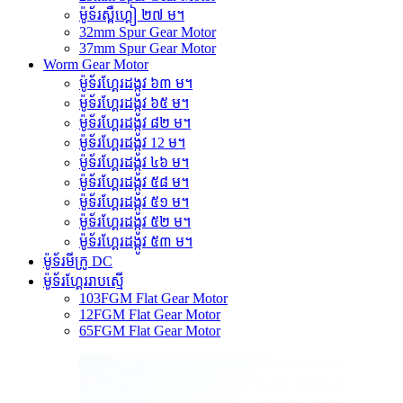
ម៉ូទ័រស្ពឺហ្គៀ ២៧ ម។
32mm Spur Gear Motor
37mm Spur Gear Motor
Worm Gear Motor
ម៉ូទ័រហ្គែរដង្កូវ ៦៣ ម។
ម៉ូទ័រហ្គែរដង្កូវ ៦៥ ម។
ម៉ូទ័រហ្គែរដង្កូវ ៨២ ម។
ម៉ូទ័រហ្គែរដង្កូវ 12 ម។
ម៉ូទ័រហ្គែរដង្កូវ ៤៦ ម។
ម៉ូទ័រហ្គែរដង្កូវ ៥៨ ម។
ម៉ូទ័រហ្គែរដង្កូវ ៥១ ម។
ម៉ូទ័រហ្គែរដង្កូវ ៥២ ម។
ម៉ូទ័រហ្គែរដង្កូវ ៥៣ ម។
ម៉ូទ័រមីក្រូ DC
ម៉ូទ័រហ្គែររាបស្មើ
103FGM Flat Gear Motor
12FGM Flat Gear Motor
65FGM Flat Gear Motor