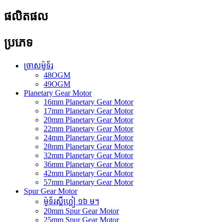
ផលិតផល
ប្រភេទ
ច្រាសម៉ូទ័រ
48OGM
49OGM
Planetary Gear Motor
16mm Planetary Gear Motor
17mm Planetary Gear Motor
20mm Planetary Gear Motor
22mm Planetary Gear Motor
24mm Planetary Gear Motor
28mm Planetary Gear Motor
32mm Planetary Gear Motor
36mm Planetary Gear Motor
42mm Planetary Gear Motor
57mm Planetary Gear Motor
Spur Gear Motor
ម៉ូទ័រស្ពឺហ្គៀ ១៦ ម។
20mm Spur Gear Motor
25mm Spur Gear Motor