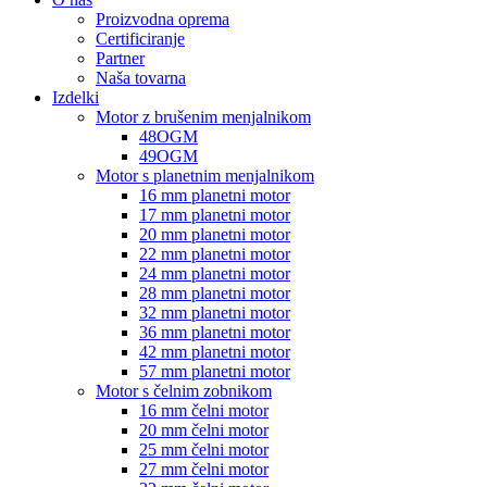
Proizvodna oprema
Certificiranje
Partner
Naša tovarna
Izdelki
Motor z brušenim menjalnikom
48OGM
49OGM
Motor s planetnim menjalnikom
16 mm planetni motor
17 mm planetni motor
20 mm planetni motor
22 mm planetni motor
24 mm planetni motor
28 mm planetni motor
32 mm planetni motor
36 mm planetni motor
42 mm planetni motor
57 mm planetni motor
Motor s čelnim zobnikom
16 mm čelni motor
20 mm čelni motor
25 mm čelni motor
27 mm čelni motor