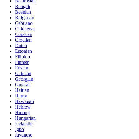
Belarusian
Bengali
Bosnian
Bulgarian
Cebuano
Chichewa
Corsican
Croatian
Dutch
Estonian
Filipino
Finnish
Frisian
Galician
Georgian
Gujarati
Haitian
Hausa
Hawaiian
Hebrew
Hmong
Hungarian
Icelandic
Igbo
Javanese