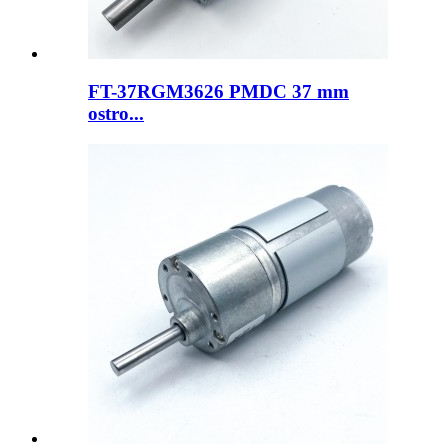
FT-37RGM3626 PMDC 37 mm
ostro...