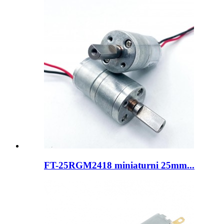
FT-25RGM2418 miniaturni 25mm...