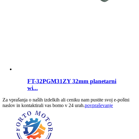
FT-32PGM31ZY 32mm planetarni
wi...
Za vprašanja o naših izdelkih ali ceniku nam pustite svoj e-poštni
naslov in kontaktirali vas bomo v 24 urah.
povpraševanje