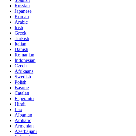
Spanish
Russian
Japanese
Korean
Arabic
Irish
Greek
Turkish
Italian
Danish
Romanian
Indonesian
Czech
Afrikaans
Swedish
Polish
Basque
Catalan
Esperanto
Hindi
Lao
Albanian
Amharic
Armenian
Azerbaijani