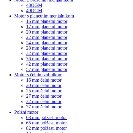
48OGM
49OGM
Motor s planetnim menjalnikom
16 mm planetni motor
17 mm planetni motor
20 mm planetni motor
22 mm planetni motor
24 mm planetni motor
28 mm planetni motor
32 mm planetni motor
36 mm planetni motor
42 mm planetni motor
57 mm planetni motor
Motor s čelnim zobnikom
16 mm čelni motor
20 mm čelni motor
25 mm čelni motor
27 mm čelni motor
32 mm čelni motor
37 mm čelni motor
Polžni motor
63 mm polžasti motor
65 mm polžasti motor
82 mm polžasti motor