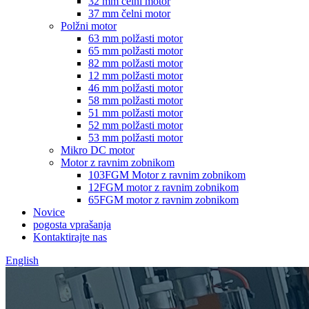
32 mm čelni motor
37 mm čelni motor
Polžni motor
63 mm polžasti motor
65 mm polžasti motor
82 mm polžasti motor
12 mm polžasti motor
46 mm polžasti motor
58 mm polžasti motor
51 mm polžasti motor
52 mm polžasti motor
53 mm polžasti motor
Mikro DC motor
Motor z ravnim zobnikom
103FGM Motor z ravnim zobnikom
12FGM motor z ravnim zobnikom
65FGM motor z ravnim zobnikom
Novice
pogosta vprašanja
Kontaktirajte nas
English