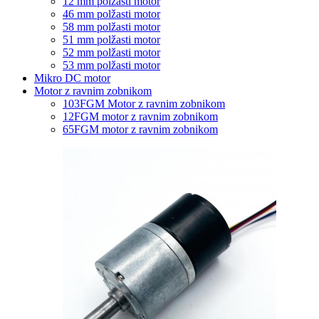
12 mm polžasti motor
46 mm polžasti motor
58 mm polžasti motor
51 mm polžasti motor
52 mm polžasti motor
53 mm polžasti motor
Mikro DC motor
Motor z ravnim zobnikom
103FGM Motor z ravnim zobnikom
12FGM motor z ravnim zobnikom
65FGM motor z ravnim zobnikom