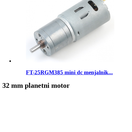
FT-25RGM385 mini dc menjalnik...
32 mm planetni motor