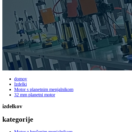
domov
Izdelki
Motor s planetnim menjalnikom
32 mm planetni motor
izdelkov
kategorije
Motor z brušenim menjalnikom