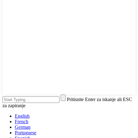
Pritisnite Enter za iskanje ali ESC
za zapiranje
English
French
German
Portuguese