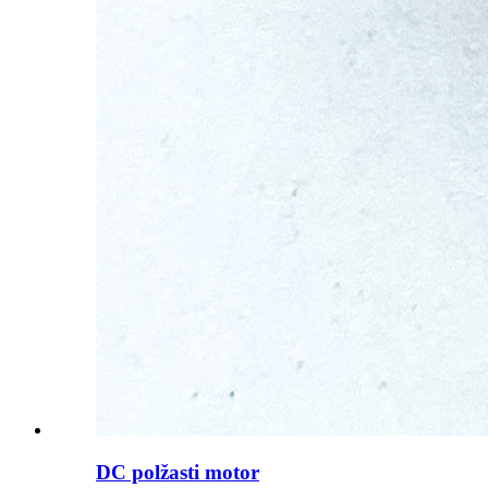
DC polžasti motor