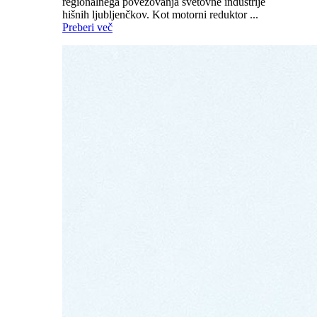
regionalnega povezovanja svetovne industrije
hišnih ljubljenčkov. Kot motorni reduktor ...
Preberi več