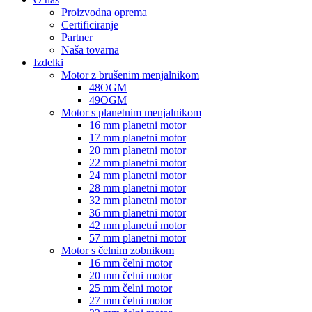
Proizvodna oprema
Certificiranje
Partner
Naša tovarna
Izdelki
Motor z brušenim menjalnikom
48OGM
49OGM
Motor s planetnim menjalnikom
16 mm planetni motor
17 mm planetni motor
20 mm planetni motor
22 mm planetni motor
24 mm planetni motor
28 mm planetni motor
32 mm planetni motor
36 mm planetni motor
42 mm planetni motor
57 mm planetni motor
Motor s čelnim zobnikom
16 mm čelni motor
20 mm čelni motor
25 mm čelni motor
27 mm čelni motor