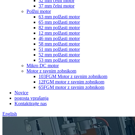
32 mm čelni motor
37 mm čelni motor
Polžni motor
63 mm polžasti motor
65 mm polžasti motor
82 mm polžasti motor
12 mm polžasti motor
46 mm polžasti motor
58 mm polžasti motor
51 mm polžasti motor
52 mm polžasti motor
53 mm polžasti motor
Mikro DC motor
Motor z ravnim zobnikom
103FGM Motor z ravnim zobnikom
12FGM motor z ravnim zobnikom
65FGM motor z ravnim zobnikom
Novice
pogosta vprašanja
Kontaktirajte nas
English