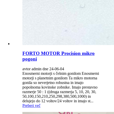
FORTO MOTOR Procision mikro
pogoni
avtor admin dne 24-06-04
Enosmerni motorji s čelnim gonilom Enosmerni
motorji s planetnim gonilom Ta mikro motorna
gonila so neverjetno robustna in imajo
popolnoma kovinske zobnike. Imajo prestavno
razmerje 50 : 1 ((druga razmerja 5, 10, 20, 30,
50,100,150,210,250,298,380,500,1000) in
delujejo do 12 voltov/24 voltov in imajo st...
Preberi več