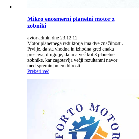
Mikro enosmerni planetni motor z
zobniki
avtor admin dne 23.12.12
Motor planetnega reduktorja ima dve značilnosti.
Prvi je, da sta vhodna in izhodna gred enaka
prestava; drugo je, da ima več kot 3 planetne
zobnike, kar zagotavlja večji rezultantni navor
med spreminjanjem hitrosti ...
Preberi več