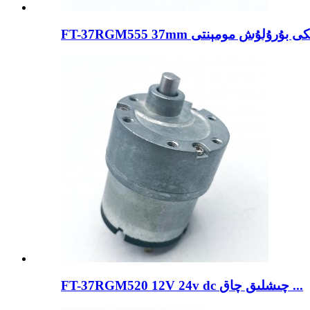
FT-37RGM520 12V 24v dc چىشلىق چاق ...