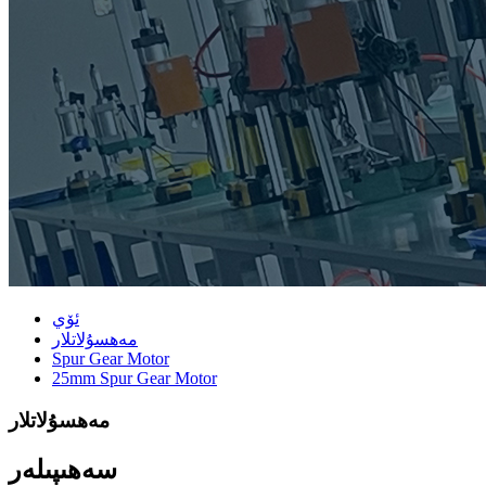
ئۆي
مەھسۇلاتلار
Spur Gear Motor
25mm Spur Gear Motor
مەھسۇلاتلار
سەھىپىلەر