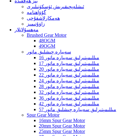
بىز ھەققىدە
ئىشلەپچىقىرىش ئۈسكۈنىلىرى
گۇۋاھنامە
ھەمكارلاشقۇچى
زاۋۇتىمىز
مەھسۇلاتلار
Brushed Gear Motor
48OGM
49OGM
سەييارە چىشلىق ماتور
16 مىللىمېتىرلىق سەييارە ماتور
17 مىللىمېتىرلىق سەييارە ماتور
20 مىللىمېتىرلىق سەييارە ماتور
22 مىللىمېتىرلىق سەييارە ماتور
24 مىللىمېتىرلىق سەييارە ماتور
28 مىللىمېتىرلىق سەييارە ماتور
32 مىللىمېتىرلىق سەييارە ماتور
36 مىللىمېتىرلىق سەييارە ماتور
42 مىللىمېتىرلىق سەييارە ماتور
57 مىللىمېتىرلىق سەييارە چىشلىق ماتور
Spur Gear Motor
16mm Spur Gear Motor
20mm Spur Gear Motor
25mm Spur Gear Motor