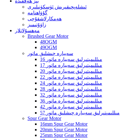
بىز ھەققىدە
ئىشلەپچىقىرىش ئۈسكۈنىلىرى
گۇۋاھنامە
ھەمكارلاشقۇچى
زاۋۇتىمىز
مەھسۇلاتلار
Brushed Gear Motor
48OGM
49OGM
سەييارە چىشلىق ماتور
16 مىللىمېتىرلىق سەييارە ماتور
17 مىللىمېتىرلىق سەييارە ماتور
20 مىللىمېتىرلىق سەييارە ماتور
22 مىللىمېتىرلىق سەييارە ماتور
24 مىللىمېتىرلىق سەييارە ماتور
28 مىللىمېتىرلىق سەييارە ماتور
32 مىللىمېتىرلىق سەييارە ماتور
36 مىللىمېتىرلىق سەييارە ماتور
42 مىللىمېتىرلىق سەييارە ماتور
57 مىللىمېتىرلىق سەييارە چىشلىق ماتور
Spur Gear Motor
16mm Spur Gear Motor
20mm Spur Gear Motor
25mm Spur Gear Motor