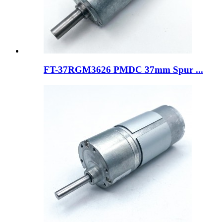
FT-37RGM3626 PMDC 37mm Spur ...