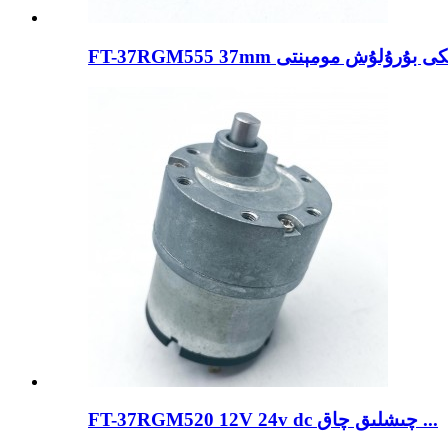
FT-37RGM520 12V 24v dc چىشلىق چاق ...