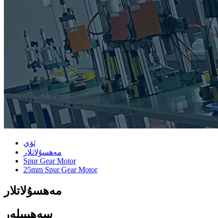
ئۆي
مەھسۇلاتلار
Spur Gear Motor
25mm Spur Gear Motor
مەھسۇلاتلار
سەھىپىلەر