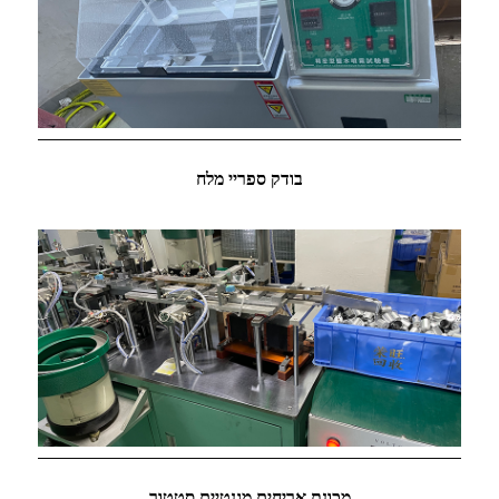
בודק ספריי מלח
מכונת אריחים מגנטיים סטטור