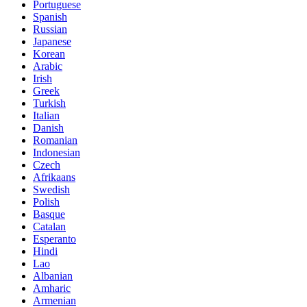
Portuguese
Spanish
Russian
Japanese
Korean
Arabic
Irish
Greek
Turkish
Italian
Danish
Romanian
Indonesian
Czech
Afrikaans
Swedish
Polish
Basque
Catalan
Esperanto
Hindi
Lao
Albanian
Amharic
Armenian