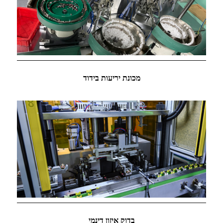
מכונת יריעות בידוד
בדוק איזון דינמי