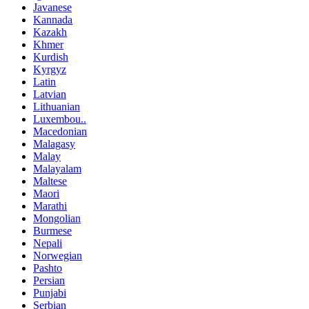
Javanese
Kannada
Kazakh
Khmer
Kurdish
Kyrgyz
Latin
Latvian
Lithuanian
Luxembou..
Macedonian
Malagasy
Malay
Malayalam
Maltese
Maori
Marathi
Mongolian
Burmese
Nepali
Norwegian
Pashto
Persian
Punjabi
Serbian