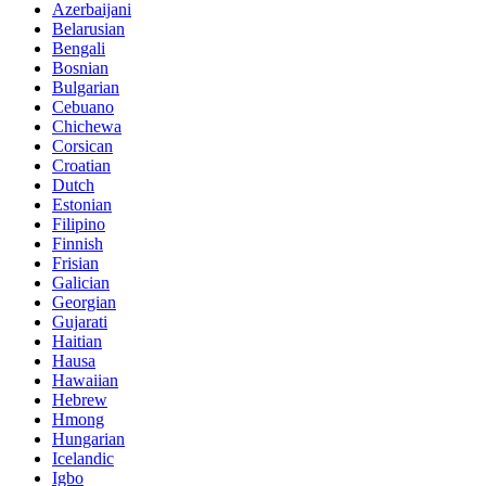
Azerbaijani
Belarusian
Bengali
Bosnian
Bulgarian
Cebuano
Chichewa
Corsican
Croatian
Dutch
Estonian
Filipino
Finnish
Frisian
Galician
Georgian
Gujarati
Haitian
Hausa
Hawaiian
Hebrew
Hmong
Hungarian
Icelandic
Igbo