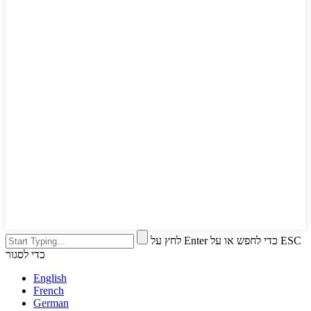
לחץ על Enter כדי לחפש או על ESC
כדי לסגור
English
French
German