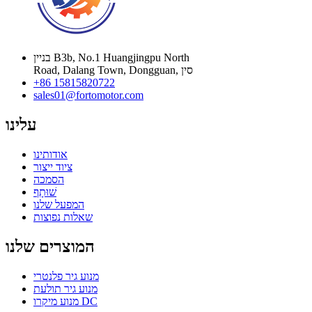
בניין B3b, No.1 Huangjingpu North
Road, Dalang Town, Dongguan, סין
+86 15815820722
sales01@fortomotor.com
עלינו
אודותינו
ציוד ייצור
הסמכה
שׁוּתָף
המפעל שלנו
שאלות נפוצות
המוצרים שלנו
מנוע גיר פלנטרי
מנוע גיר תולעת
מנוע מיקרו DC