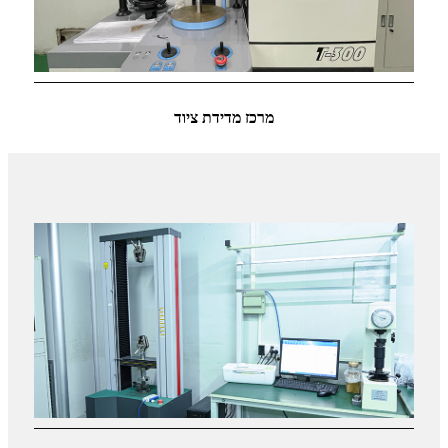
מרכז מדידת ציוד