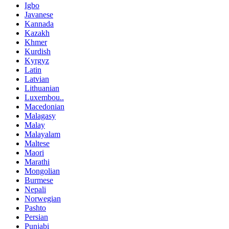
Igbo
Javanese
Kannada
Kazakh
Khmer
Kurdish
Kyrgyz
Latin
Latvian
Lithuanian
Luxembou..
Macedonian
Malagasy
Malay
Malayalam
Maltese
Maori
Marathi
Mongolian
Burmese
Nepali
Norwegian
Pashto
Persian
Punjabi