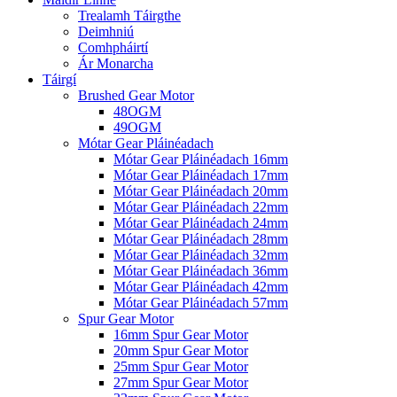
Trealamh Táirgthe
Deimhniú
Comhpháirtí
Ár Monarcha
Táirgí
Brushed Gear Motor
48OGM
49OGM
Mótar Gear Pláinéadach
Mótar Gear Pláinéadach 16mm
Mótar Gear Pláinéadach 17mm
Mótar Gear Pláinéadach 20mm
Mótar Gear Pláinéadach 22mm
Mótar Gear Pláinéadach 24mm
Mótar Gear Pláinéadach 28mm
Mótar Gear Pláinéadach 32mm
Mótar Gear Pláinéadach 36mm
Mótar Gear Pláinéadach 42mm
Mótar Gear Pláinéadach 57mm
Spur Gear Motor
16mm Spur Gear Motor
20mm Spur Gear Motor
25mm Spur Gear Motor
27mm Spur Gear Motor