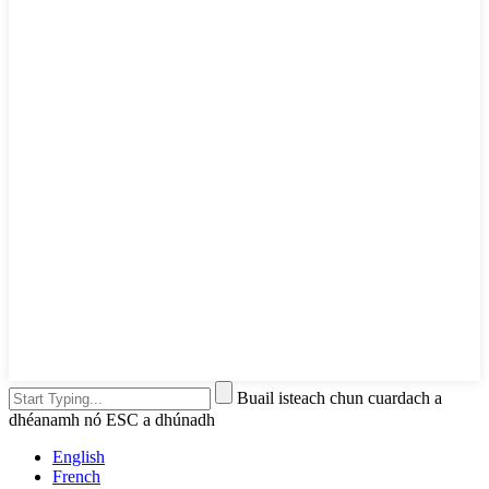
Buail isteach chun cuardach a
dhéanamh nó ESC a dhúnadh
English
French