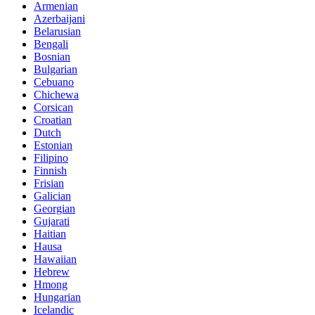
Armenian
Azerbaijani
Belarusian
Bengali
Bosnian
Bulgarian
Cebuano
Chichewa
Corsican
Croatian
Dutch
Estonian
Filipino
Finnish
Frisian
Galician
Georgian
Gujarati
Haitian
Hausa
Hawaiian
Hebrew
Hmong
Hungarian
Icelandic