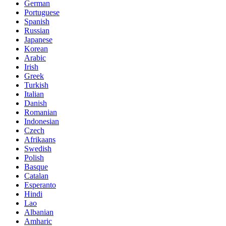
German
Portuguese
Spanish
Russian
Japanese
Korean
Arabic
Irish
Greek
Turkish
Italian
Danish
Romanian
Indonesian
Czech
Afrikaans
Swedish
Polish
Basque
Catalan
Esperanto
Hindi
Lao
Albanian
Amharic