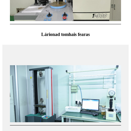
Lárionad tomhais fearas