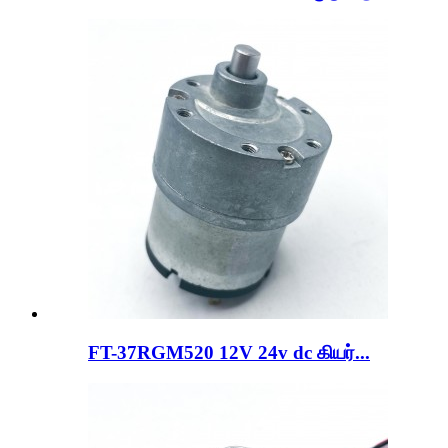
FT-37RGM520 12V 24v dc கியர்...