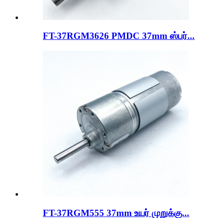
FT-37RGM3626 PMDC 37mm ஸ்பர்...
FT-37RGM555 37mm உயர் முறுக்கு...