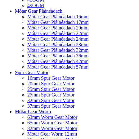
49OGM
Mótar Gear Pláinéadach
Mótar Gear Pláinéadach 16mm
Mótar Gear Pláinéadach 17mm
Mótar Gear Pláinéadach 20mm
Mótar Gear Pláinéadach 22mm
Mótar Gear Pláinéadach 24mm
Mótar Gear Pláinéadach 28mm
Mótar Gear Pláinéadach 32mm
Mótar Gear Pláinéadach 36mm
Mótar Gear Pláinéadach 42mm
Mótar Gear Pláinéadach 57mm
Spur Gear Motor
16mm Spur Gear Motor
20mm Spur Gear Motor
25mm Spur Gear Motor
27mm Spur Gear Motor
32mm Spur Gear Motor
37mm Spur Gear Motor
Mótar Gear Worm
63mm Worm Gear Motor
65mm Worm Gear Motor
82mm Worm Gear Motor
Mótar Gear Worm 12mm