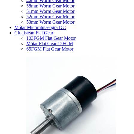
46mm Worm Gear Motor
58mm Worm Gear Motor
51mm Worm Gear Motor
52mm Worm Gear Motor
53mm Worm Gear Motor
Mótar Micrimhilseogra DC
Gluaisteán Flat Gear
103FGM Flat Gear Motor
Mótar Flat Gear 12FGM
65FGM Flat Gear Motor