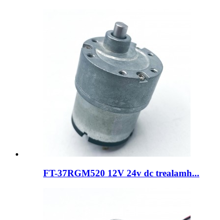
FT-37RGM520 12V 24v dc trealamh...