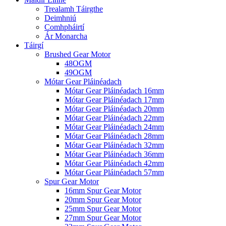
Trealamh Táirgthe
Deimhniú
Comhpháirtí
Ár Monarcha
Táirgí
Brushed Gear Motor
48OGM
49OGM
Mótar Gear Pláinéadach
Mótar Gear Pláinéadach 16mm
Mótar Gear Pláinéadach 17mm
Mótar Gear Pláinéadach 20mm
Mótar Gear Pláinéadach 22mm
Mótar Gear Pláinéadach 24mm
Mótar Gear Pláinéadach 28mm
Mótar Gear Pláinéadach 32mm
Mótar Gear Pláinéadach 36mm
Mótar Gear Pláinéadach 42mm
Mótar Gear Pláinéadach 57mm
Spur Gear Motor
16mm Spur Gear Motor
20mm Spur Gear Motor
25mm Spur Gear Motor
27mm Spur Gear Motor