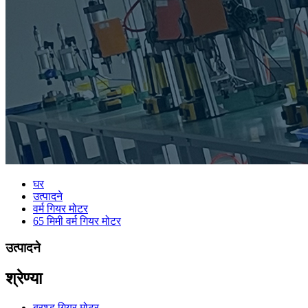
घर
उत्पादने
वर्म गियर मोटर
65 मिमी वर्म गियर मोटर
उत्पादने
श्रेण्या
ब्रश्ड गियर मोटर