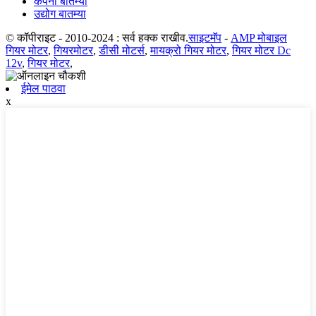
कंपनी बातम्या
उद्योग बातम्या
© कॉपीराइट - 2010-2024 : सर्व हक्क राखीव.
साइटमॅप
-
AMP मोबाइल
गियर मोटर
,
गियरमोटर
,
डीसी मोटर्स
,
मायक्रो गियर मोटर
,
गियर मोटर Dc
12v
,
गियर मोटर
,
ईमेल पाठवा
x