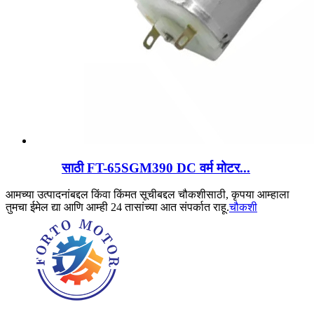
साठी FT-65SGM390 DC वर्म मोटर...
आमच्या उत्पादनांबद्दल किंवा किंमत सूचीबद्दल चौकशीसाठी, कृपया आम्हाला
तुमचा ईमेल द्या आणि आम्ही 24 तासांच्या आत संपर्कात राहू.
चौकशी