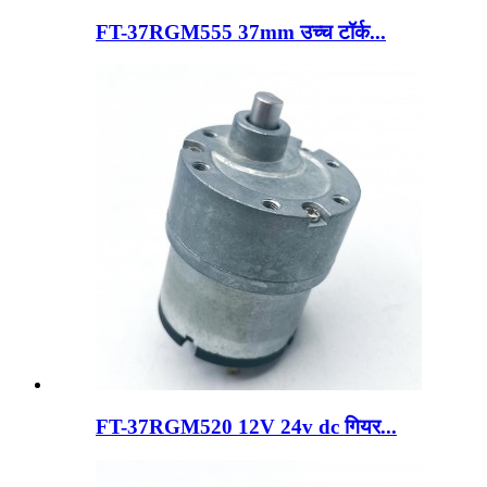
FT-37RGM555 37mm उच्च टॉर्क...
FT-37RGM520 12V 24v dc गियर...