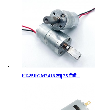
FT-25RGM2418 लघु 25 मिमी...