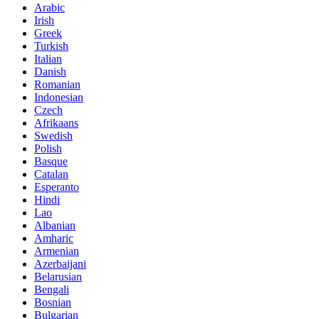
Arabic
Irish
Greek
Turkish
Italian
Danish
Romanian
Indonesian
Czech
Afrikaans
Swedish
Polish
Basque
Catalan
Esperanto
Hindi
Lao
Albanian
Amharic
Armenian
Azerbaijani
Belarusian
Bengali
Bosnian
Bulgarian