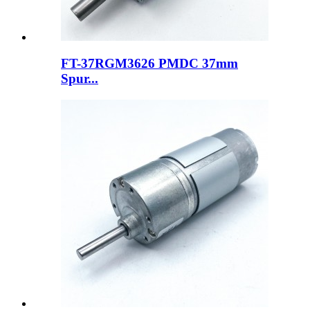
FT-37RGM3626 PMDC 37mm
Spur...