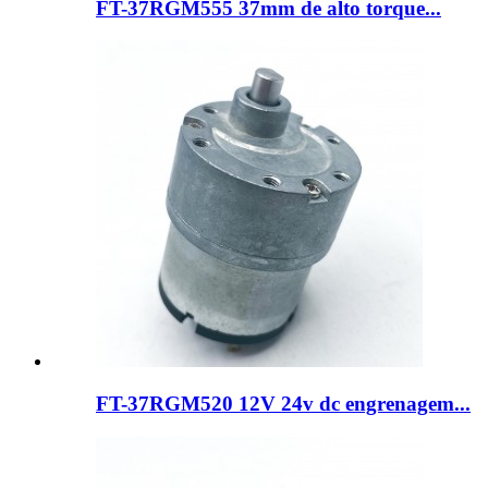
FT-37RGM555 37mm de alto torque...
FT-37RGM520 12V 24v dc engrenagem...