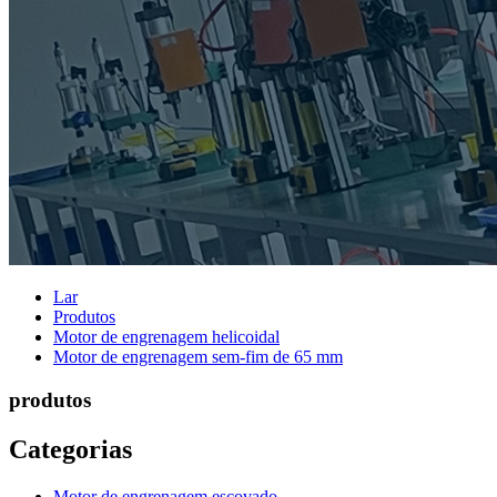
Lar
Produtos
Motor de engrenagem helicoidal
Motor de engrenagem sem-fim de 65 mm
produtos
Categorias
Motor de engrenagem escovado