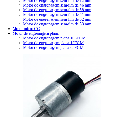
Motor de engrenagem sem-fim de 12 mm
Motor de engrenagem sem-fim de 46 mm
Motor de engrenagem sem-fim de 58 mm
Motor de engrenagem sem-fim de 51 mm
Motor de engrenagem sem-fim de 52 mm
Motor de engrenagem sem-fim de 53 mm
Motor micro CC
Motor de engrenagem plana
Motor de engrenagem plana 103FGM
Motor de engrenagem plana 12FGM
Motor de engrenagem plana 65FGM