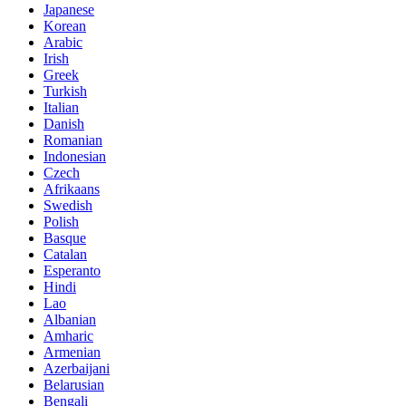
Japanese
Korean
Arabic
Irish
Greek
Turkish
Italian
Danish
Romanian
Indonesian
Czech
Afrikaans
Swedish
Polish
Basque
Catalan
Esperanto
Hindi
Lao
Albanian
Amharic
Armenian
Azerbaijani
Belarusian
Bengali