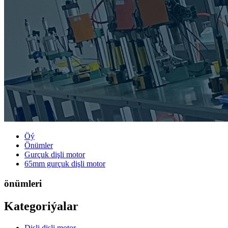
Öý
Önümler
Gurçuk dişli motor
65mm gurçuk dişli motor
önümleri
Kategoriýalar
Dişli dişli motor