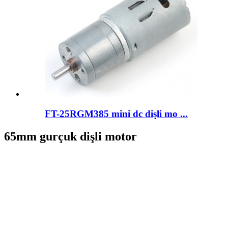
FT-25RGM385 mini dc dişli mo ...
65mm gurçuk dişli motor