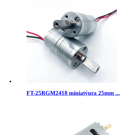
FT-25RGM2418 miniatýura 25mm ...