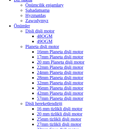
Önümçilik enjamlary
Şahadatnama
Hyzmatdaş
Zawodymyz
Önümler
Dişli dişli motor
48OGM
49OGM
Planeta dişli motor
16mm Planeta dişli motor
17mm Planeta dişli motor
20 mm Planeta dişli motor
22mm Planeta dişli motor
24mm Planeta dişli motor
28mm Planeta dişli motor
32mm Planeta dişli motor
36mm Planeta dişli motor
42mm Planeta dişli motor
57mm Planeta dişli motor
Dişli hereketlendiriji
16 mm tizlikli dişli motor
20 mm tizlikli dişli motor
25mm tizlikli dişli motor
27mm tizlikli dişli motor