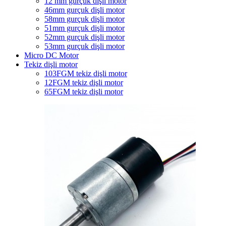
12 mm gurçuk dişli motor
46mm gurçuk dişli motor
58mm gurçuk dişli motor
51mm gurçuk dişli motor
52mm gurçuk dişli motor
53mm gurçuk dişli motor
Micro DC Motor
Tekiz dişli motor
103FGM tekiz dişli motor
12FGM tekiz dişli motor
65FGM tekiz dişli motor