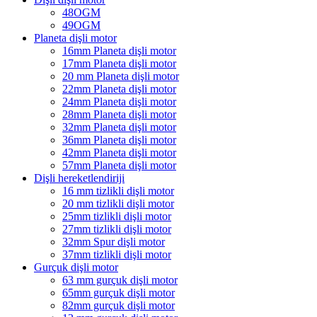
48OGM
49OGM
Planeta dişli motor
16mm Planeta dişli motor
17mm Planeta dişli motor
20 mm Planeta dişli motor
22mm Planeta dişli motor
24mm Planeta dişli motor
28mm Planeta dişli motor
32mm Planeta dişli motor
36mm Planeta dişli motor
42mm Planeta dişli motor
57mm Planeta dişli motor
Dişli hereketlendiriji
16 mm tizlikli dişli motor
20 mm tizlikli dişli motor
25mm tizlikli dişli motor
27mm tizlikli dişli motor
32mm Spur dişli motor
37mm tizlikli dişli motor
Gurçuk dişli motor
63 mm gurçuk dişli motor
65mm gurçuk dişli motor
82mm gurçuk dişli motor