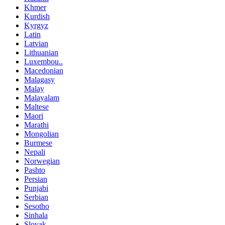
Khmer
Kurdish
Kyrgyz
Latin
Latvian
Lithuanian
Luxembou..
Macedonian
Malagasy
Malay
Malayalam
Maltese
Maori
Marathi
Mongolian
Burmese
Nepali
Norwegian
Pashto
Persian
Punjabi
Serbian
Sesotho
Sinhala
Slovak