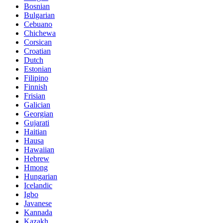
Bosnian
Bulgarian
Cebuano
Chichewa
Corsican
Croatian
Dutch
Estonian
Filipino
Finnish
Frisian
Galician
Georgian
Gujarati
Haitian
Hausa
Hawaiian
Hebrew
Hmong
Hungarian
Icelandic
Igbo
Javanese
Kannada
Kazakh