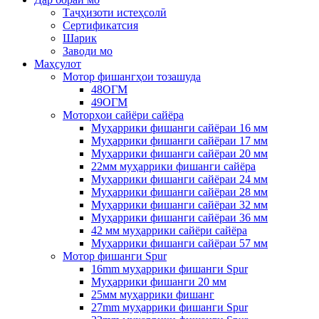
Таҷҳизоти истеҳсолӣ
Сертификатсия
Шарик
Заводи мо
Маҳсулот
Мотор фишангҳои тозашуда
48ОГМ
49ОГМ
Моторҳои сайёри сайёра
Муҳаррики фишанги сайёраи 16 мм
Муҳаррики фишанги сайёраи 17 мм
Муҳаррики фишанги сайёраи 20 мм
22мм муҳаррики фишанги сайёра
Муҳаррики фишанги сайёраи 24 мм
Муҳаррики фишанги сайёраи 28 мм
Муҳаррики фишанги сайёраи 32 мм
Муҳаррики фишанги сайёраи 36 мм
42 мм муҳаррики сайёри сайёра
Муҳаррики фишанги сайёраи 57 мм
Мотор фишанги Spur
16mm муҳаррики фишанги Spur
Муҳаррики фишанги 20 мм
25мм муҳаррики фишанг
27mm муҳаррики фишанги Spur