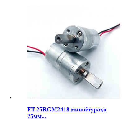
FT-25RGM2418 миниётураҳо
25мм...