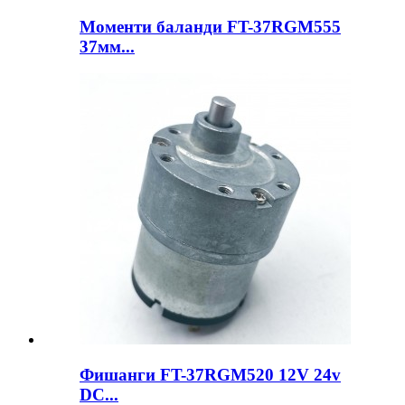
Моменти баланди FT-37RGM555
37мм...
Фишанги FT-37RGM520 12V 24v
DC...