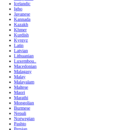
Icelandic
Igbo
Javanese
Kannada
Kazakh
Khmer
Kurdish
Kyrgyz
Latin
Latvian
Lithuanian
Luxembou..
Macedonian
Malagasy
Malay
Malayalam
Maltese
Maori
Marathi
Mongolian
Burmese
Nepali
Norwegian
Pashto
Persian