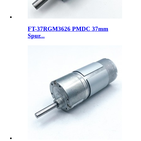
FT-37RGM3626 PMDC 37mm
Spur...