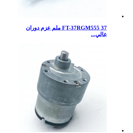
FT-37RGM555 37 ملم عزم دوران
عالي...