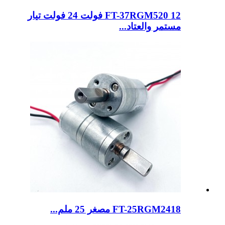
FT-37RGM520 12 فولت 24 فولت تيار
مستمر والعتاد...
FT-25RGM2418 مصغر 25 ملم...