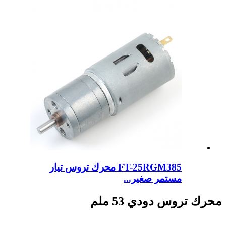
FT-25RGM385 محرك تروس تيار
مستمر صغير...
محرك تروس دودي 53 ملم