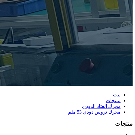
بيت
منتجات
محرك العتاد الدودي
محرك تروس دودي 53 ملم
منتجات