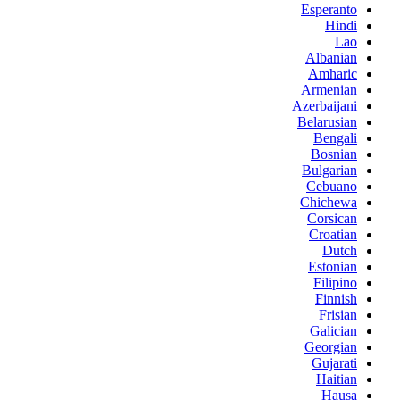
Esperanto
Hindi
Lao
Albanian
Amharic
Armenian
Azerbaijani
Belarusian
Bengali
Bosnian
Bulgarian
Cebuano
Chichewa
Corsican
Croatian
Dutch
Estonian
Filipino
Finnish
Frisian
Galician
Georgian
Gujarati
Haitian
Hausa