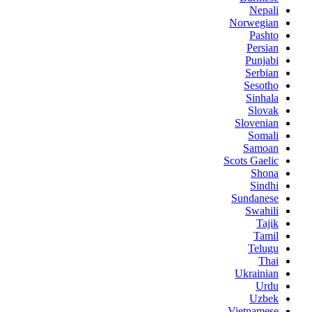
Nepali
Norwegian
Pashto
Persian
Punjabi
Serbian
Sesotho
Sinhala
Slovak
Slovenian
Somali
Samoan
Scots Gaelic
Shona
Sindhi
Sundanese
Swahili
Tajik
Tamil
Telugu
Thai
Ukrainian
Urdu
Uzbek
Vietnamese