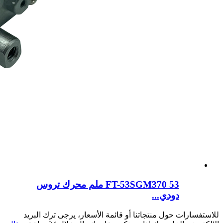
FT-53SGM370 53 ملم محرك تروس
دودي...
للاستفسارات حول منتجاتنا أو قائمة الأسعار، يرجى ترك البريد