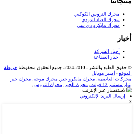
منتجاتنا
محرك التروس الكوكبي
محرك العتاد الدودي
محرك مايكرو دي سي
أخبار
أخبار الشركة
أخبار الصناعة
© حقوق الطبع والنشر - 2010-2024: جميع الحقوق محفوظة.
خريطة
الموقع
-
أمبير موبايل
محركات العاصمة
,
محرك مايكرو جير
,
محرك موجه
,
محرك جير
بتيار مستمر 12 فولت
,
محرك الجير
,
محرك التروس
,
إرسال البريد الإلكتروني
x