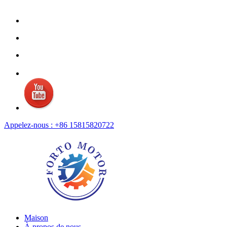
Appelez-nous : +86 15815820722
Maison
À propos de nous