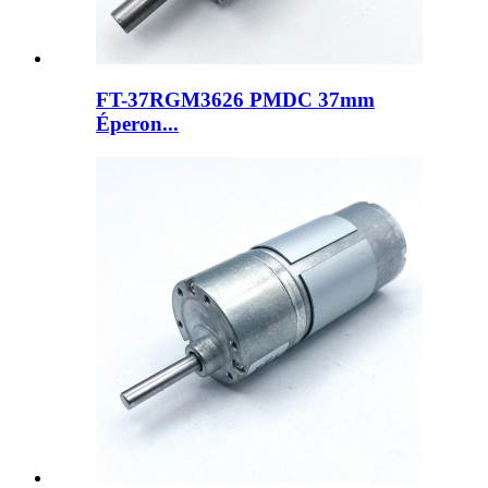
FT-37RGM3626 PMDC 37mm
Éperon...