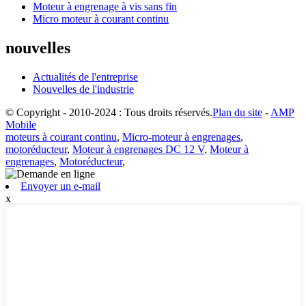
Moteur à engrenage à vis sans fin
Micro moteur à courant continu
nouvelles
Actualités de l'entreprise
Nouvelles de l'industrie
© Copyright - 2010-2024 : Tous droits réservés.
Plan du site
-
AMP
Mobile
moteurs à courant continu
,
Micro-moteur à engrenages
,
motoréducteur
,
Moteur à engrenages DC 12 V
,
Moteur à
engrenages
,
Motoréducteur
,
Envoyer un e-mail
x