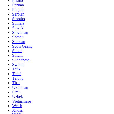
Pashto
Persian
Punjabi
Serbian
Sesotho
Sinhala
Slovak
Slovenian
Somali
Samoan
Scots Gaelic
Shona
Sindhi
Sundanese
Swahili
Tajik
Tamil
Telugu
Thai
Ukrainian
Urdu
Uzbek
Vietnamese
Welsh
Xhosa