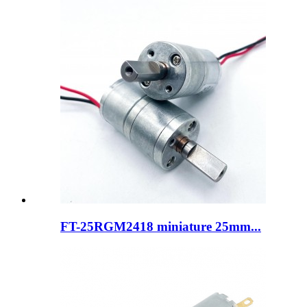
FT-25RGM2418 miniature 25mm...