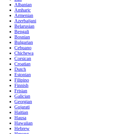
Albanian
Amharic
Armenian
Azerbaijani
Belarusian
Bengali
Bosnian
Bulgarian
Cebuano
Chichewa
Corsican
Croatian
Dutch
Estonian
Filipino
Finnish
Frisian
Galician
Georgian
Gujarati
Haitian
Hausa
Hawaiian
Hebrew
Hmong