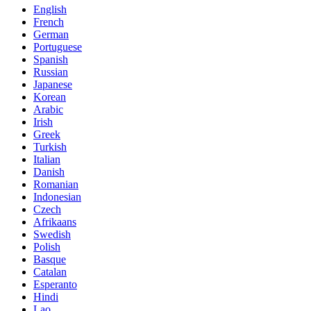
English
French
German
Portuguese
Spanish
Russian
Japanese
Korean
Arabic
Irish
Greek
Turkish
Italian
Danish
Romanian
Indonesian
Czech
Afrikaans
Swedish
Polish
Basque
Catalan
Esperanto
Hindi
Lao