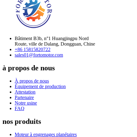
Bâtiment B3b, n°1 Huangjingpu Nord
Route, ville de Dalang, Dongguan, Chine
+86 15815820722
sales01@fortomotor.com
à propos de nous
À propos de nous
Équipement de production
Attestation
Partenaire
Notre usine
FAQ
nos produits
Moteur à engrenages planétaires