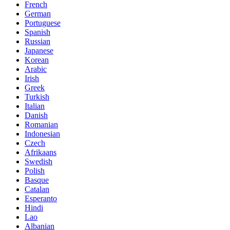
French
German
Portuguese
Spanish
Russian
Japanese
Korean
Arabic
Irish
Greek
Turkish
Italian
Danish
Romanian
Indonesian
Czech
Afrikaans
Swedish
Polish
Basque
Catalan
Esperanto
Hindi
Lao
Albanian