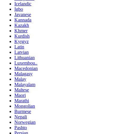
Icelandic
Igbo
Javanese
Kannada
Kazakh
Khmer
Kurdish
Kyrgyz
Latin
Latvian
Lithuanian
Luxembou..
Macedonian
Malagasy
Malay
Malayalam
Maltese
Maori
Marathi
Mongolian
Burmese
Nepali
Norwegian
Pashto
Persian