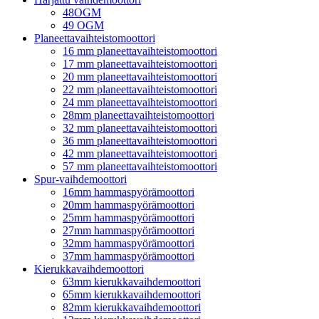
48OGM
49 OGM
Planeettavaihteistomoottori
16 mm planeettavaihteistomoottori
17 mm planeettavaihteistomoottori
20 mm planeettavaihteistomoottori
22 mm planeettavaihteistomoottori
24 mm planeettavaihteistomoottori
28mm planeettavaihteistomoottori
32 mm planeettavaihteistomoottori
36 mm planeettavaihteistomoottori
42 mm planeettavaihteistomoottori
57 mm planeettavaihteistomoottori
Spur-vaihdemoottori
16mm hammaspyörämoottori
20mm hammaspyörämoottori
25mm hammaspyörämoottori
27mm hammaspyörämoottori
32mm hammaspyörämoottori
37mm hammaspyörämoottori
Kierukkavaihdemoottori
63mm kierukkavaihdemoottori
65mm kierukkavaihdemoottori
82mm kierukkavaihdemoottori