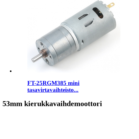
FT-25RGM385 mini
tasavirtavaihteisto...
53mm kierukkavaihdemoottori