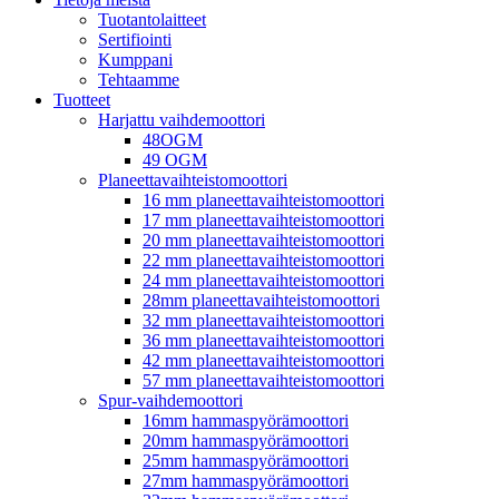
Tuotantolaitteet
Sertifiointi
Kumppani
Tehtaamme
Tuotteet
Harjattu vaihdemoottori
48OGM
49 OGM
Planeettavaihteistomoottori
16 mm planeettavaihteistomoottori
17 mm planeettavaihteistomoottori
20 mm planeettavaihteistomoottori
22 mm planeettavaihteistomoottori
24 mm planeettavaihteistomoottori
28mm planeettavaihteistomoottori
32 mm planeettavaihteistomoottori
36 mm planeettavaihteistomoottori
42 mm planeettavaihteistomoottori
57 mm planeettavaihteistomoottori
Spur-vaihdemoottori
16mm hammaspyörämoottori
20mm hammaspyörämoottori
25mm hammaspyörämoottori
27mm hammaspyörämoottori