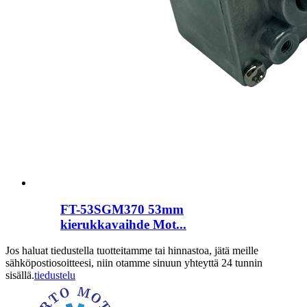
FT-53SGM370 53mm
kierukkavaihde Mot...
Jos haluat tiedustella tuotteitamme tai hinnastoa, jätä meille
sähköpostiosoitteesi, niin otamme sinuun yhteyttä 24 tunnin
sisällä.
tiedustelu