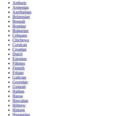
Amharic
Armenian
Azerbaijani
Belarusian
Bengali
Bosnian
Bulgarian
Cebuano
Chichewa
Corsican
Croatian
Dutch
Estonian
Filipino
Finnish
Frisian
Galician
Georgian
Gujarati
Haitian
Hausa
Hawaiian
Hebrew
Hmong
Hungarian