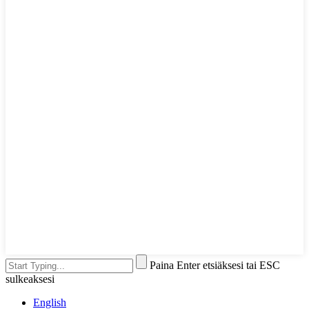
Paina Enter etsiäksesi tai ESC
sulkeaksesi
English