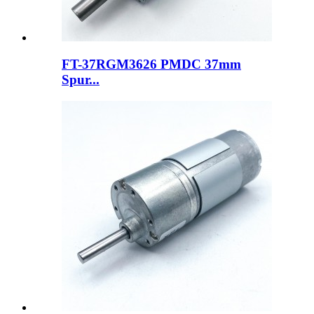
FT-37RGM3626 PMDC 37mm
Spur...