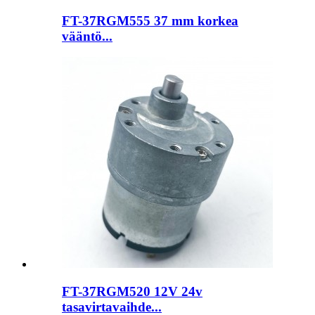
FT-37RGM555 37 mm korkea
vääntö...
FT-37RGM520 12V 24v
tasavirtavaihde...