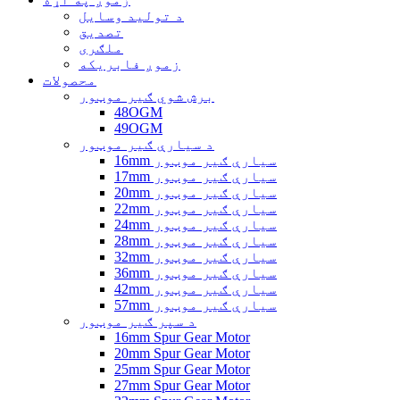
د تولید وسایل
تصدیق
ملګری
زموږ فابریکه
محصولات
برش شوي ګیر موټور
48OGM
49OGM
د سیارې ګیر موټور
16mm سیارې ګیر موټور
17mm سیارې ګیر موټور
20mm سیارې ګیر موټور
22mm سیارې ګیر موټور
24mm سیارې ګیر موټور
28mm سیارې ګیر موټور
32mm سیارې ګیر موټور
36mm سیارې ګیر موټور
42mm سیارې ګیر موټور
57mm سیارې ګیر موټور
د سپر ګیر موټور
16mm Spur Gear Motor
20mm Spur Gear Motor
25mm Spur Gear Motor
27mm Spur Gear Motor