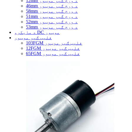
12mm د ورم ګیر موټور
46mm د ورم ګیر موټور
58mm د ورم ګیر موټور
51mm د ورم ګیر موټور
52mm د ورم ګیر موټور
53mm د ورم ګیر موټور
د مایکرو DC موټور
فلیټ ګیر موټور
103FGM فلیټ ګیر موټور
12FGM فلیټ ګیر موټور
65FGM فلیټ ګیر موټور