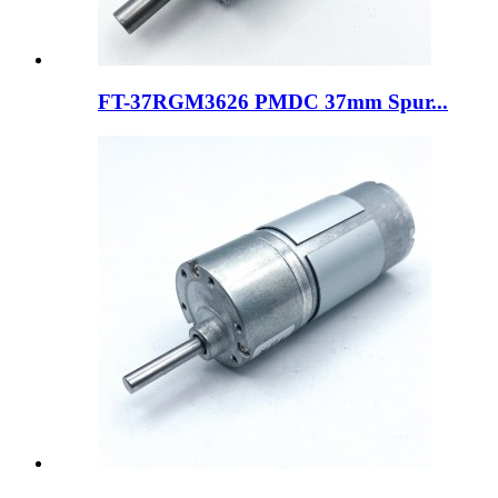
FT-37RGM3626 PMDC 37mm Spur...