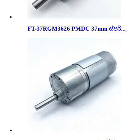
FT-37RGM3626 PMDC 37mm ස්පර්...