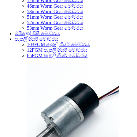
12mm Worm Gear මෝටරය
46mm Worm Gear මෝටරය
58mm Worm Gear මෝටරය
51mm Worm Gear මෝටරය
52mm Worm Gear මෝටරය
53mm Worm Gear මෝටරය
මයික්‍රෝ ඩීසී මෝටරය
පැතලි ගියර් මෝටරය
103FGM පැතලි ගියර් මෝටරය
12FGM පැතලි ගියර් මෝටරය
65FGM පැතලි ගියර් මෝටරය