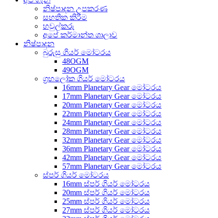
නිෂ්පාදන උපකරණ
සහතික කිරීම
හවුල්කරු
අපේ කර්මාන්ත ශාලාව
නිෂ්පාදන
බුරුසු ගියර් මෝටරය
48OGM
49OGM
ග්‍රහලෝක ගියර් මෝටරය
16mm Planetary Gear මෝටරය
17mm Planetary Gear මෝටරය
20mm Planetary Gear මෝටරය
22mm Planetary Gear මෝටරය
24mm Planetary Gear මෝටරය
28mm Planetary Gear මෝටරය
32mm Planetary Gear මෝටරය
36mm Planetary Gear මෝටරය
42mm Planetary Gear මෝටරය
57mm Planetary Gear මෝටරය
ස්පර් ගියර් මෝටරය
16mm ස්පර් ගියර් මෝටරය
20mm ස්පර් ගියර් මෝටරය
25mm ස්පර් ගියර් මෝටරය
27mm ස්පර් ගියර් මෝටරය